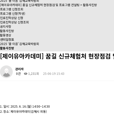
2025 ‘꿈 이음’ 김해교육박람회
[제이유아카데미] 꿈길 신규체험처 현장점검 및 프로그램 컨설팅 > 활동사진방
프로그램 신청조회
프로그램 신청(학생)
진로진학상담 신청
진로진학상담 신청조회
공지사항
활동사진방
활동영상
센터일정표
2025 ‘꿈 이음’ 김해교육박람회
활동사진방
[제이유아카데미] 꿈길 신규체험처 현장점검 
관리자
0건
1,231회
25-06-19 15:43
1. 일시: 2025. 6. 16.(월) 14:00~14:30
2. 장소: 제이유아카데미(김해시 외동)