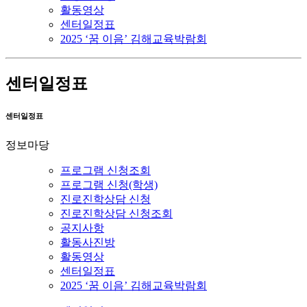
활동영상
센터일정표
2025 ‘꿈 이음’ 김해교육박람회
센터일정표
센터일정표
정보마당
프로그램 신청조회
프로그램 신청(학생)
진로진학상담 신청
진로진학상담 신청조회
공지사항
활동사진방
활동영상
센터일정표
2025 ‘꿈 이음’ 김해교육박람회