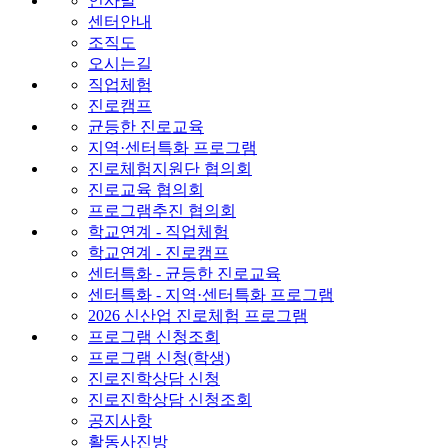
인사말
센터안내
조직도
오시는길
직업체험
진로캠프
균등한 진로교육
지역·센터특화 프로그램
진로체험지원단 협의회
진로교육 협의회
프로그램추진 협의회
학교연계 - 직업체험
학교연계 - 진로캠프
센터특화 - 균등한 진로교육
센터특화 - 지역·센터특화 프로그램
2026 신산업 진로체험 프로그램
프로그램 신청조회
프로그램 신청(학생)
진로진학상담 신청
진로진학상담 신청조회
공지사항
활동사진방