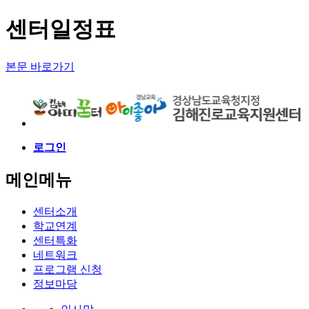
센터일정표
본문 바로가기
로그인
메인메뉴
센터소개
학교연계
센터특화
네트워크
프로그램 신청
정보마당