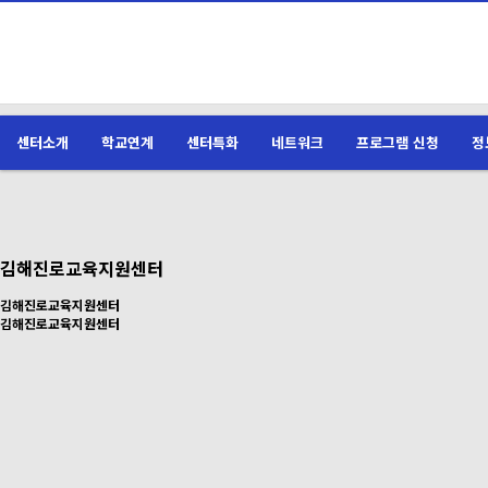
센터소개
학교연계
센터특화
네트워크
프로그램 신청
정
김해진로교육지원센터
김해진로교육지원센터
김해진로교육지원센터